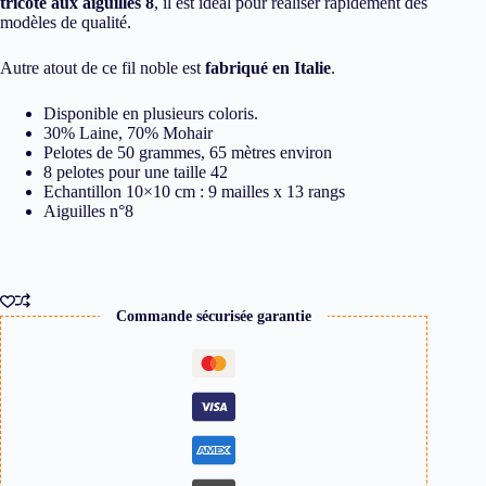
tricote aux aiguilles 8
, il est idéal pour réaliser rapidement des
modèles de qualité.
Autre atout de ce fil noble est
fabriqué en Italie
.
Disponible en plusieurs coloris.
30% Laine, 70% Mohair
Pelotes de 50 grammes, 65 mètres environ
8 pelotes pour une taille 42
Echantillon 10×10 cm : 9 mailles x 13 rangs
Aiguilles n°8
Commande sécurisée garantie