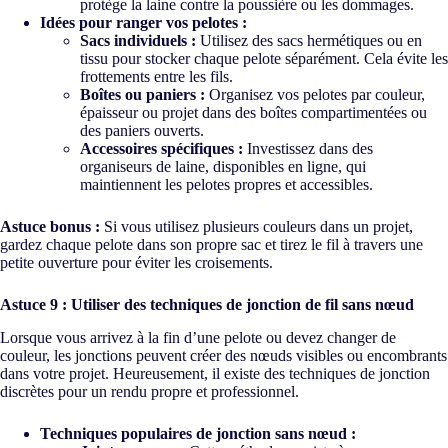
protège la laine contre la poussière ou les dommages.
Idées pour ranger vos pelotes :
Sacs individuels :
Utilisez des sacs hermétiques ou en
tissu pour stocker chaque pelote séparément. Cela évite les
frottements entre les fils.
Boîtes ou paniers :
Organisez vos pelotes par couleur,
épaisseur ou projet dans des boîtes compartimentées ou
des paniers ouverts.
Accessoires spécifiques :
Investissez dans des
organiseurs de laine, disponibles en ligne, qui
maintiennent les pelotes propres et accessibles.
Astuce bonus :
Si vous utilisez plusieurs couleurs dans un projet,
gardez chaque pelote dans son propre sac et tirez le fil à travers une
petite ouverture pour éviter les croisements.
Astuce 9 : Utiliser des techniques de jonction de fil sans nœud
Lorsque vous arrivez à la fin d’une pelote ou devez changer de
couleur, les jonctions peuvent créer des nœuds visibles ou encombrants
dans votre projet. Heureusement, il existe des techniques de jonction
discrètes pour un rendu propre et professionnel.
Techniques populaires de jonction sans nœud :