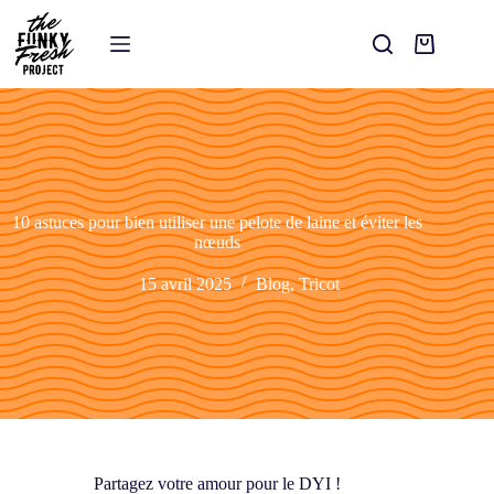
10 astuces pour bien utiliser une pelote de laine et éviter les
nœuds
15 avril 2025
Blog
,
Tricot
Partagez votre amour pour le DYI !