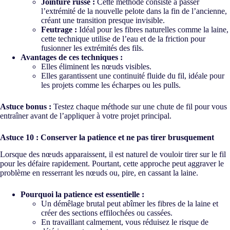
Jointure russe :
Cette méthode consiste à passer
l’extrémité de la nouvelle pelote dans la fin de l’ancienne,
créant une transition presque invisible.
Feutrage :
Idéal pour les fibres naturelles comme la laine,
cette technique utilise de l’eau et de la friction pour
fusionner les extrémités des fils.
Avantages de ces techniques :
Elles éliminent les nœuds visibles.
Elles garantissent une continuité fluide du fil, idéale pour
les projets comme les écharpes ou les pulls.
Astuce bonus :
Testez chaque méthode sur une chute de fil pour vous
entraîner avant de l’appliquer à votre projet principal.
Astuce 10 : Conserver la patience et ne pas tirer brusquement
Lorsque des nœuds apparaissent, il est naturel de vouloir tirer sur le fil
pour les défaire rapidement. Pourtant, cette approche peut aggraver le
problème en resserrant les nœuds ou, pire, en cassant la laine.
Pourquoi la patience est essentielle :
Un démêlage brutal peut abîmer les fibres de la laine et
créer des sections effilochées ou cassées.
En travaillant calmement, vous réduisez le risque de