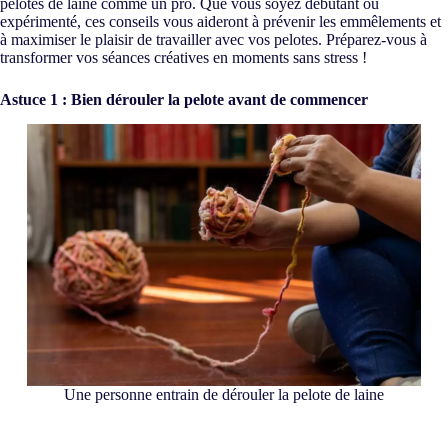
pelotes de laine comme un pro. Que vous soyez débutant ou
expérimenté, ces conseils vous aideront à prévenir les emmêlements et
à maximiser le plaisir de travailler avec vos pelotes. Préparez-vous à
transformer vos séances créatives en moments sans stress !
Astuce 1 : Bien dérouler la pelote avant de commencer
Une personne entrain de dérouler la pelote de laine