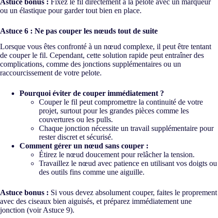
Astuce bonus :
Fixez le fil directement à la pelote avec un marqueur
ou un élastique pour garder tout bien en place.
Astuce 6 : Ne pas couper les nœuds tout de suite
Lorsque vous êtes confronté à un nœud complexe, il peut être tentant
de couper le fil. Cependant, cette solution rapide peut entraîner des
complications, comme des jonctions supplémentaires ou un
raccourcissement de votre pelote.
Pourquoi éviter de couper immédiatement ?
Couper le fil peut compromettre la continuité de votre
projet, surtout pour les grandes pièces comme les
couvertures ou les pulls.
Chaque jonction nécessite un travail supplémentaire pour
rester discret et sécurisé.
Comment gérer un nœud sans couper :
Étirez le nœud doucement pour relâcher la tension.
Travaillez le nœud avec patience en utilisant vos doigts ou
des outils fins comme une aiguille.
Astuce bonus :
Si vous devez absolument couper, faites le proprement
avec des ciseaux bien aiguisés, et préparez immédiatement une
jonction (voir Astuce 9).