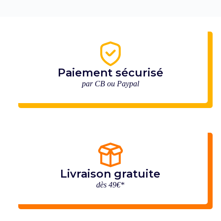
Paiement sécurisé
par CB ou Paypal
Livraison gratuite
dès 49€*