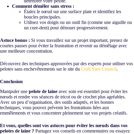
détériorer votre pelote.
Comment démêler sans stress :
Étalez le nœud sur une surface plate et identifiez les
boucles principales.
Utilisez vos doigts ou un outil fin (comme une aiguille ou
un cure-dent) pour dénouer progressivement.
Astuce bonus :
Si vous travaillez sur un projet important, prenez de
courtes pauses pour éviter la frustration et revenir au démêlage avec
une meilleure concentration.
Découvrez des techniques approuvées par des experts pour utiliser vos
pelotes sans enchevêtrements sur le site du
Craft Yarn Council
.
Conclusion
Manipuler une
pelote de laine
avec soin est essentiel pour éviter les
nœuds et rendre vos séances de tricot ou de crochet plus agréables.
Avec un peu d’organisation, des outils adaptés, et les bonnes
techniques, vous pouvez prévenir les frustrations liées aux
emmêlements et vous concentrer pleinement sur vos projets créatifs.
Et vous, quelles sont vos astuces pour éviter les nœuds dans vos
pelotes de laine ?
Partagez vos conseils en commentaires ou essayez