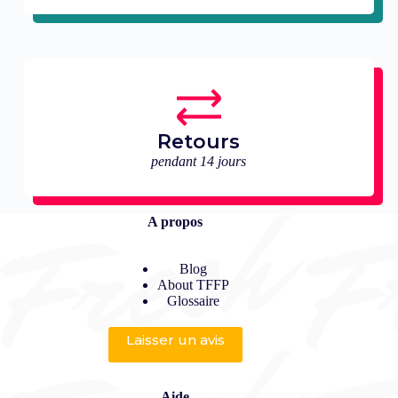
Retours
pendant 14 jours
A propos
Blog
About TFFP
Glossaire
Laisser un avis
Aide