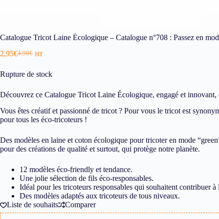
Catalogue Tricot Laine Écologique – Catalogue n°708 : Passez en mode
2,95
€
4,90
€
HT
Rupture de stock
Découvrez ce Catalogue Tricot Laine Écologique, engagé et innovant, qu
Vous êtes créatif et passionné de tricot ? Pour vous le tricot est syno
pour tous les éco-tricoteurs !
Des modèles en laine et coton écologique pour tricoter en mode “green” 
pour des créations de qualité et surtout, qui protège notre planète.
12 modèles éco-friendly et tendance.
Une jolie sélection de fils éco-responsables.
Idéal pour les tricoteurs responsables qui souhaitent contribuer à
Des modèles adaptés aux tricoteurs de tous niveaux.
Liste de souhaits
Comparer