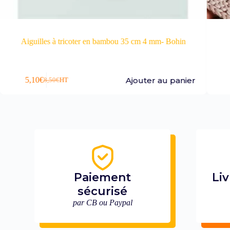
en bambou 35 cm 4 mm- Bohin
Kit plaid DIY Med
Ajouter au panier
Lire la su
Paiement
Liv
sécurisé
par CB ou Paypal