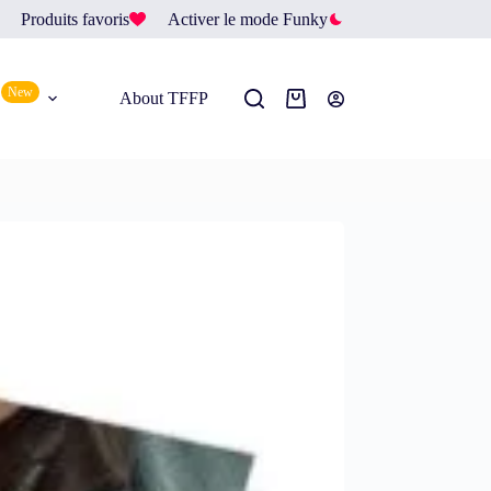
Produits favoris
Activer le mode Funky
New
About TFFP