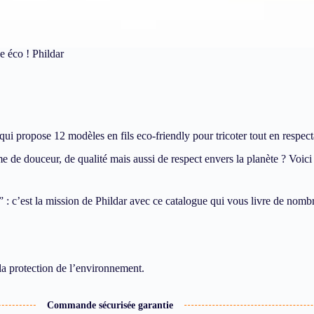
 éco ! Phildar
i propose 12 modèles en fils eco-friendly pour tricoter tout en respec
nyme de douceur, de qualité mais aussi de respect envers la planète ? Vo
: c’est la mission de Phildar avec ce catalogue qui vous livre de nombre
 la protection de l’environnement.
Commande sécurisée garantie