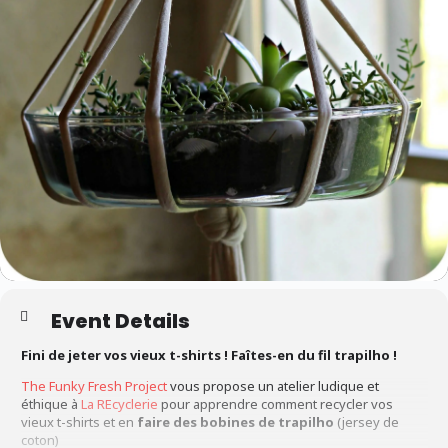
Event Details
Fini de jeter vos vieux t-shirts ! Faîtes-en du fil trapilho !
The Funky Fresh Project
vous propose un atelier ludique et
éthique à
La REcyclerie
pour apprendre comment recycler vos
vieux t-shirts et en
faire des bobines de trapilho
(jersey de
coton)