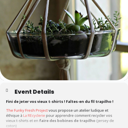
Event Details
Fini de jeter vos vieux t-shirts ! Faîtes-en du fil trapilho !
The Funky Fresh Project
vous propose un atelier ludique et
éthique à
La REcyclerie
pour apprendre comment recycler vos
vieux t-shirts et en
faire des bobines de trapilho
(jersey de
coton)