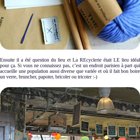
Ensuite il a été question du lieu et La REcyclerie était LE lieu idéal
pour ça. Si vous ne connaissez pas, c’est un endroit parisien à part qui
accueille une population aussi diverse que variée et où il fait bon boire
un verre, bruncher, papoter, bricoler ou tricoter :-)