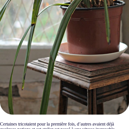
En soumettant ce formulaire, j’accepte que mes
informations soient utilisées dans la prise de contact
avec The Funky Fresh Project et la relation qui peut
en découler.
CONFIRMER
Certaines tricotaient pour la première fois, d’autres avaient déjà