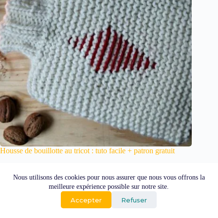
Housse de bouillotte au tricot : tuto facile + patron gratuit
15 janvier 2026
Nous utilisons des cookies pour nous assurer que nous vous offrons la
meilleure expérience possible sur notre site.
Tous les produits
Accepter
Refuser