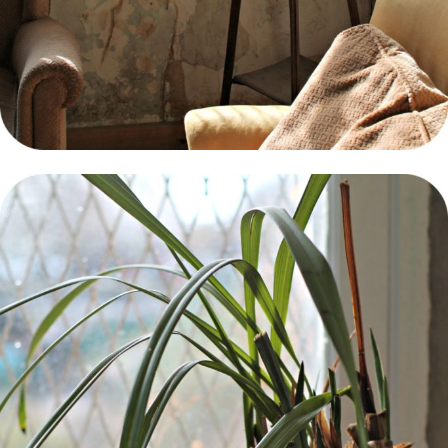
REJOIGNEZ
THE FUNKY FRESH CLUB
ET OBTENEZ 10% SUR VOTRE
PREMIÈRE COMMANDE !