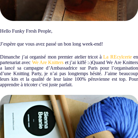
Hello Funky Fresh People,
J’espère que vous avez passé un bon long week-end!
Dimanche j’ai organisé mon premier atelier tricot à
La REcylcerie
en
partenariat avec
We Are Knitters
et j’ai kiffé :-)
Quand We Are Knitter
a lancé sa campagne d’Ambassadrice sur Paris pour l’organisation
d’une Knitting Party, je n’ai pas longtemps hésité. J’aime beaucoup
leurs kits et la qualité de leur laine 100% péruvienne est top. Pour
apprendre à tricoter c’est juste parfait.