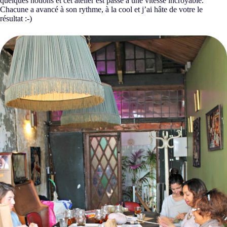
quelques notions et cet atelier est passé à une vitesse incroyable.
Chacune a avancé à son rythme, à la cool et j’ai hâte de votre le
résultat :-)