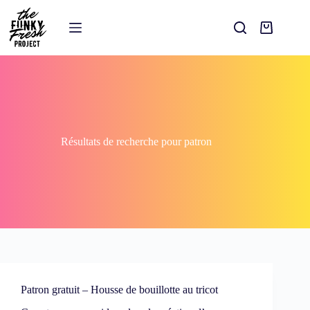
Résultats de recherche pour patron
Patron gratuit – Housse de bouillotte au tricot