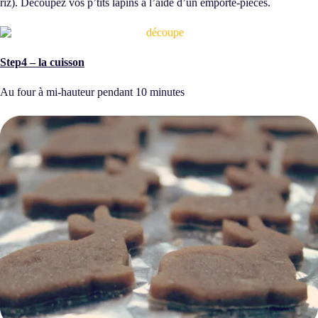
riz). Découpez vos p’tits lapins à l’aide d’un emporte-pièces.
Step4 – la cuisson
Au four à mi-hauteur pendant 10 minutes