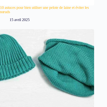
10 astuces pour bien utiliser une pelote de laine et éviter les
nœuds
15 avril 2025