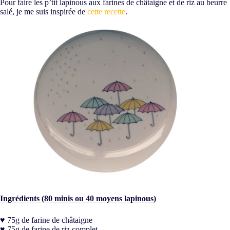
Pour faire les p’tit lapinous aux farines de châtaigne et de riz au beurre
salé, je me suis inspirée de
cette recette
.
Ingrédients (80 minis ou 40 moyens lapinous)
♥ 75g de farine de châtaigne
♥ 75g de farine de riz complet