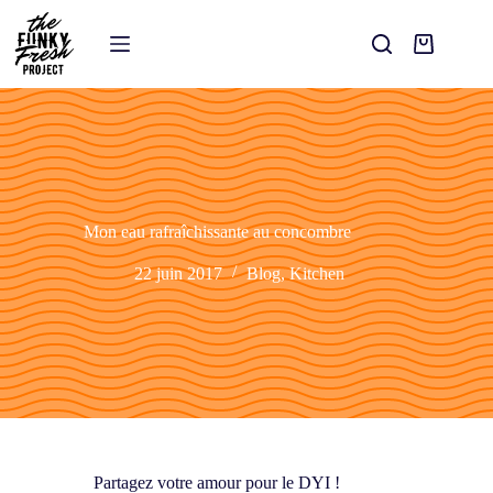
Mon eau rafraîchissante au concombre
22 juin 2017
Blog
,
Kitchen
Partagez votre amour pour le DYI !