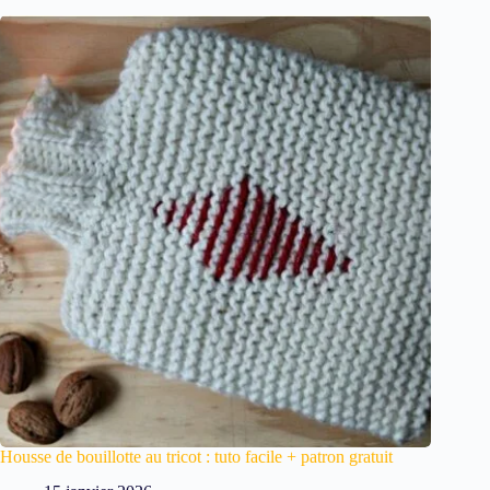
Housse de bouillotte au tricot : tuto facile + patron gratuit