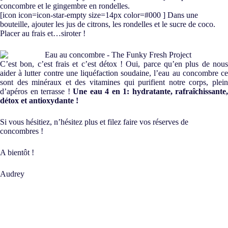
concombre et le gingembre en rondelles.
[icon icon=icon-star-empty size=14px color=#000 ] Dans une
bouteille, ajouter les jus de citrons, les rondelles et le sucre de coco.
Placer au frais et…siroter !
C’est bon, c’est frais et c’est détox ! Oui, parce qu’en plus de nous
aider à lutter contre une liquéfaction soudaine, l’eau au concombre ce
sont des minéraux et des vitamines qui purifient notre corps, plein
d’apéros en terrasse !
Une eau 4 en 1: hydratante, rafraîchissante,
détox et antioxydante !
Si vous hésitiez, n’hésitez plus et filez faire vos réserves de
concombres !
A bientôt !
Audrey