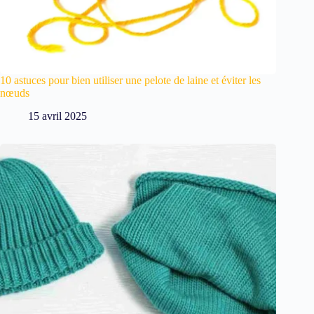
10 astuces pour bien utiliser une pelote de laine et éviter les
nœuds
15 avril 2025