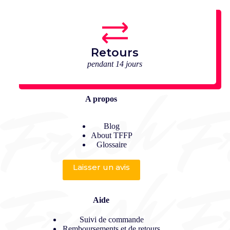
Retours
pendant 14 jours
A propos
Blog
About TFFP
Glossaire
Laisser un avis
Aide
Suivi de commande
Remboursements et de retours