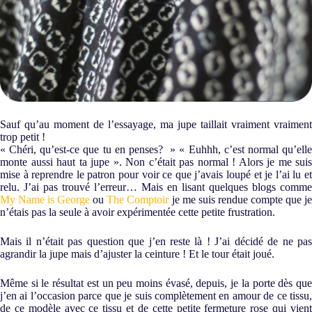
Sauf qu’au moment de l’essayage, ma jupe taillait vraiment vraiment
trop petit !
« Chéri, qu’est-ce que tu en penses? » « Euhhh, c’est normal qu’elle
monte aussi haut ta jupe ». Non c’était pas normal ! Alors je me suis
mise à reprendre le patron pour voir ce que j’avais loupé et je l’ai lu et
relu. J’ai pas trouvé l’erreur… Mais en lisant quelques blogs comme
My Name is George
ou
The Comptoir
je me suis rendue compte que j
n’étais pas la seule à avoir expérimentée cette petite frustration.
Mais il n’était pas question que j’en reste là ! J’ai décidé de ne pas
agrandir la jupe mais d’ajuster la ceinture ! Et le tour était joué.
Même si le résultat est un peu moins évasé, depuis, je la porte dès que
j’en ai l’occasion parce que je suis complètement en amour de ce tissu,
de ce modèle avec ce tissu et de cette petite fermeture rose qui vient