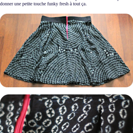
donner une petite touche funky fresh à tout ça.