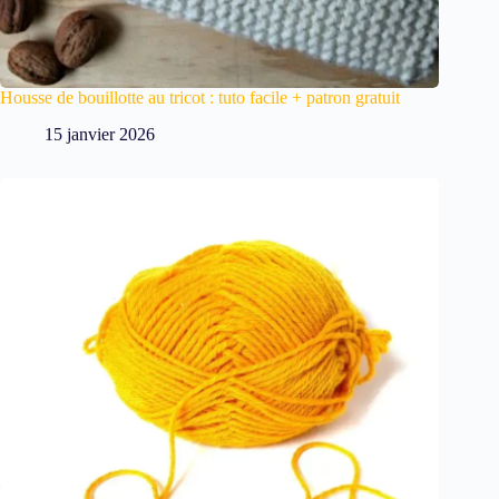
Housse de bouillotte au tricot : tuto facile + patron gratuit
15 janvier 2026