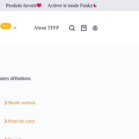
Produits favoris
Activer le mode Funky
New
About TFFP
tres définitions
Maille endroit
Point de croix