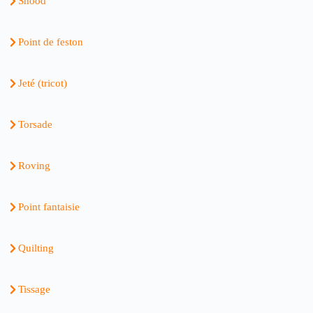
Snood
Point de feston
Jeté (tricot)
Torsade
Roving
Point fantaisie
Quilting
Tissage