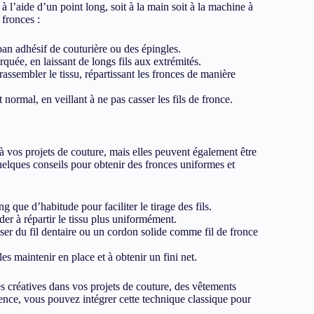
à l’aide d’un point long, soit à la main soit à la machine à
 fronces :
ban adhésif de couturière ou des épingles.
quée, en laissant de longs fils aux extrémités.
 rassembler le tissu, répartissant les fronces de manière
 normal, en veillant à ne pas casser les fils de fronce.
à vos projets de couture, mais elles peuvent également être
quelques conseils pour obtenir des fronces uniformes et
g que d’habitude pour faciliter le tirage des fils.
der à répartir le tissu plus uniformément.
liser du fil dentaire ou un cordon solide comme fil de fronce
es maintenir en place et à obtenir un fini net.
és créatives dans vos projets de couture, des vêtements
ence, vous pouvez intégrer cette technique classique pour