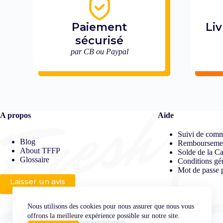
Paiement
Liv
sécurisé
par CB ou Paypal
A propos
Aide
Suivi de com
Blog
Remboursement
About TFFP
Solde de la C
Glossaire
Conditions gé
Mot de passe 
Laisser un avis
Nous utilisons des cookies pour nous assurer que nous vous
offrons la meilleure expérience possible sur notre site.