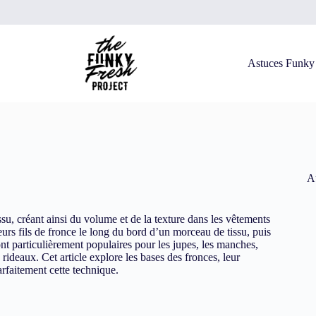
Astuces Funky
Au
ssu, créant ainsi du volume et de la texture dans les vêtements
eurs fils de fronce le long du bord d’un morceau de tissu, puis
 sont particulièrement populaires pour les jupes, les manches,
ideaux. Cet article explore les bases des fronces, leur
arfaitement cette technique.