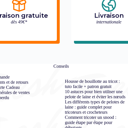
raison gratuite
Livraison
dès 49€*
internationale
Conseils
mande
Housse de bouillotte au tricot :
s et de retours
tuto facile + patron gratuit
arte Cadeau
10 astuces pour bien utiliser une
nérales de ventes
pelote de laine et éviter les nœuds
perdu
Les différents types de pelotes de
laine : guide complet pour
tricoteurs et crocheteurs
Comment tricoter un snood :
guide étape par étape pour
débutants