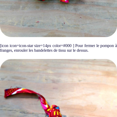
[icon icon=icon-star size=14px color=#000 ] Pour fermer le pompon à
franges, enrouler les bandelettes de tissu sur le dessus.