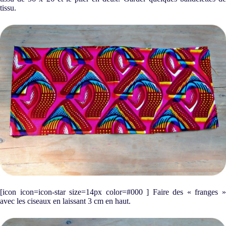
tissu.
[icon icon=icon-star size=14px color=#000 ] Faire des « franges »
avec les ciseaux en laissant 3 cm en haut.