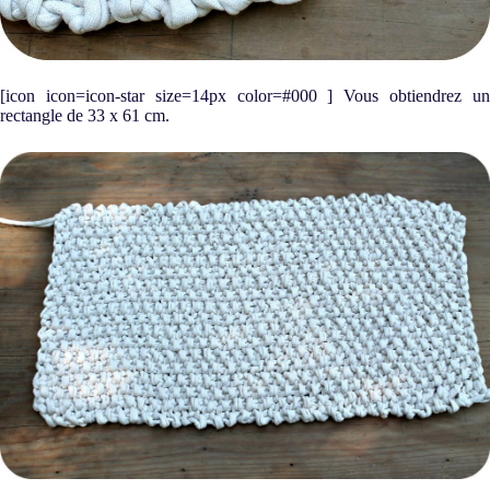
[icon icon=icon-star size=14px color=#000 ] Vous obtiendrez un
rectangle de 33 x 61 cm.