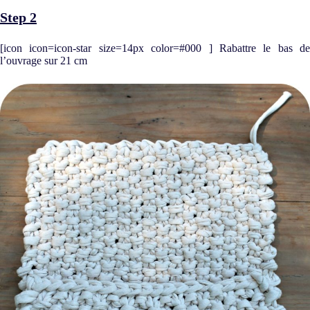
Step 2
[icon icon=icon-star size=14px color=#000 ] Rabattre le bas de
l’ouvrage sur 21 cm