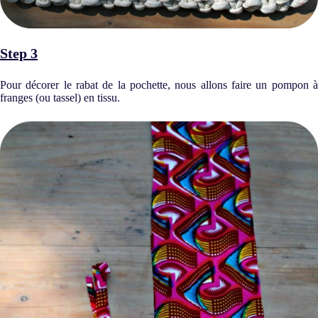
Step 3
Pour décorer le rabat de la pochette, nous allons faire un pompon à
franges (ou tassel) en tissu.
REJOIGNEZ
THE FUNKY FRESH CLUB
ET OBTENEZ 10% SUR VOTRE
PREMIÈRE COMMANDE !