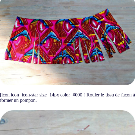
[icon icon=icon-star size=14px color=#000 ] Rouler le tissu de façon à
former un pompon.