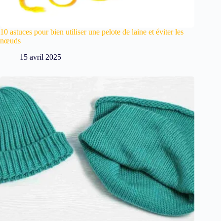
10 astuces pour bien utiliser une pelote de laine et éviter les
nœuds
15 avril 2025