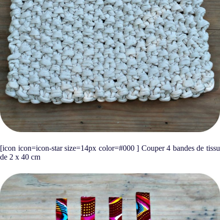
[icon icon=icon-star size=14px color=#000 ] Couper 4 bandes de tissu
de 2 x 40 cm