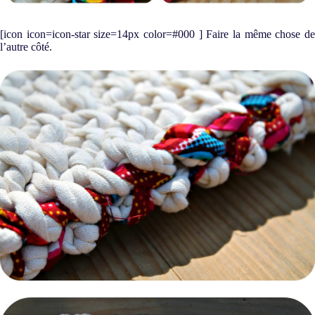
[icon icon=icon-star size=14px color=#000 ] Faire la même chose de
l’autre côté.