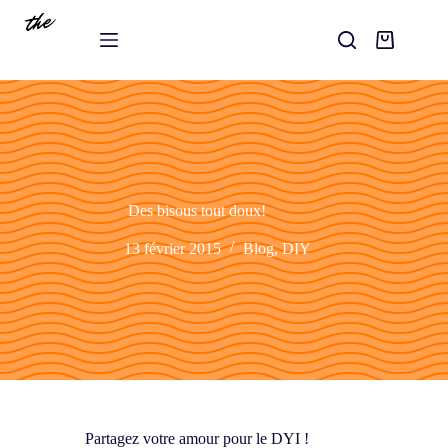
Des bisous tout doux!
13 février 2015
Blog
,
DIY
Partagez votre amour pour le DYI !