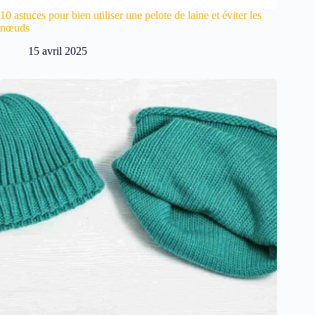
10 astuces pour bien utiliser une pelote de laine et éviter les
nœuds
15 avril 2025