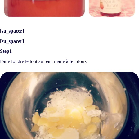
[su_spacer]
[su_spacer]
Step1
Faire fondre le tout au bain marie à feu doux