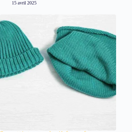
15 avril 2025