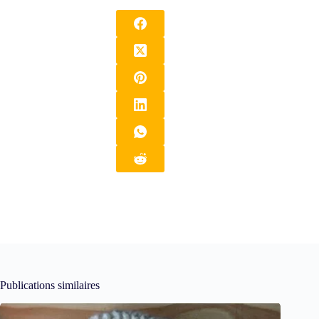
Publications similaires