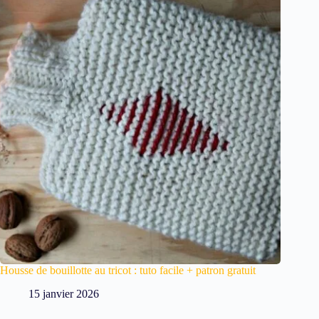
Housse de bouillotte au tricot : tuto facile + patron gratuit
15 janvier 2026