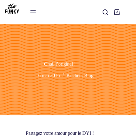
Chai, l’original !
6 mai 2016
Kitchen
,
Blog
Partagez votre amour pour le DYI !