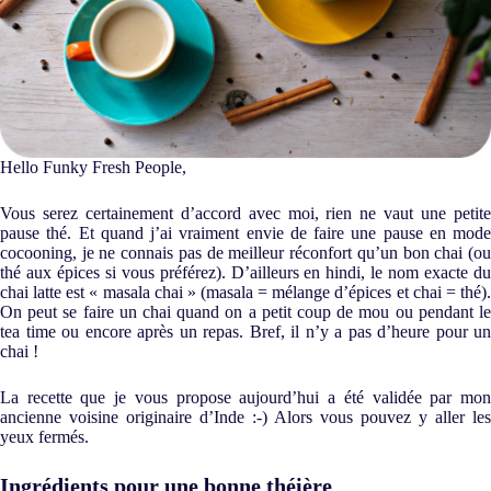
Hello Funky Fresh People,
Vous serez certainement d’accord avec moi, rien ne vaut une petite
pause thé. Et quand j’ai vraiment envie de faire une pause en mode
cocooning, je ne connais pas de meilleur réconfort qu’un bon chai (ou
thé aux épices si vous préférez).
D’ailleurs en hindi, le nom exacte d
chai latte est « masala chai » (masala = mélange d’épices et chai = thé).
On peut se faire un chai quand on a petit coup de mou ou pendant le
tea time ou encore après un repas. Bref, il n’y a pas d’heure pour un
chai !
La recette que je vous propose aujourd’hui a été validée par mon
ancienne voisine originaire d’Inde :-) Alors vous pouvez y aller les
yeux fermés.
Ingrédients pour une bonne théière