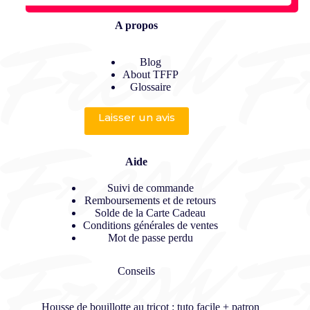
A propos
Blog
About TFFP
Glossaire
Laisser un avis
Aide
Suivi de commande
Remboursements et de retours
Solde de la Carte Cadeau
Conditions générales de ventes
Mot de passe perdu
Conseils
Housse de bouillotte au tricot : tuto facile + patron