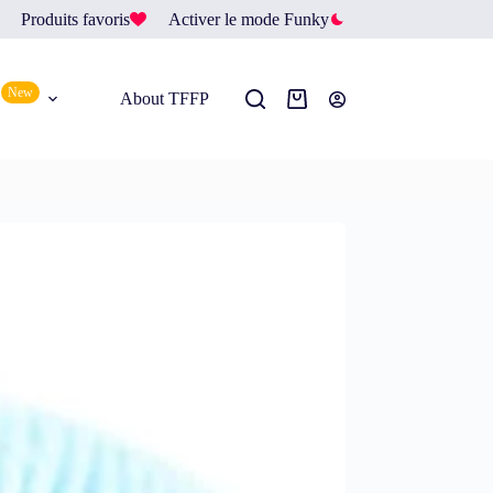
Produits favoris
Activer le mode Funky
New
About TFFP