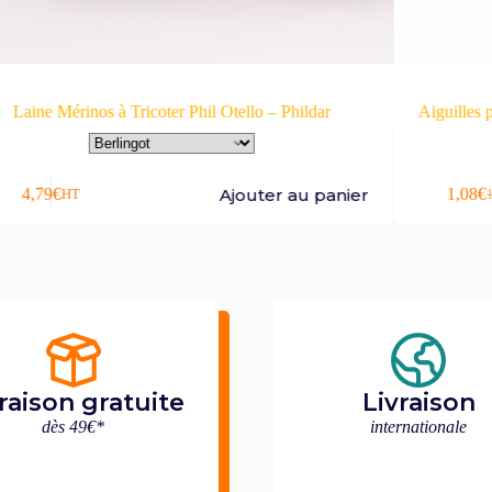
Laine Mérinos à Tricoter Phil Otello – Phildar
Aiguilles 
Ajouter au panier
4,79
€
1,08
€
HT
raison gratuite
Livraison
dès 49€*
internationale