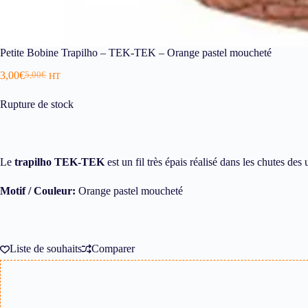
Petite Bobine Trapilho – TEK-TEK – Orange pastel moucheté
3,00
€
5,00
€
HT
Rupture de stock
Le
trapilho TEK-TEK
est un fil très épais réalisé dans les chutes des 
Motif / Couleur:
Orange pastel moucheté
Liste de souhaits
Comparer