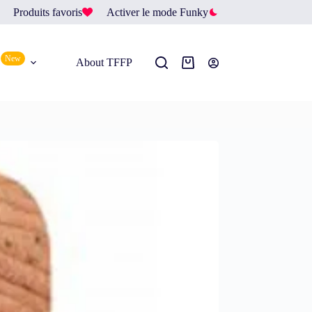
Produits favoris
Activer le mode Funky
New
About TFFP