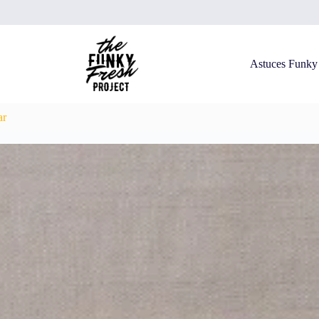
Astuces Funky
ar