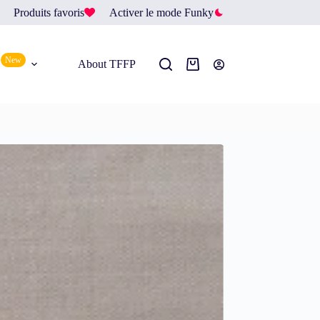
Produits favoris
Activer le mode Funky
New
About TFFP