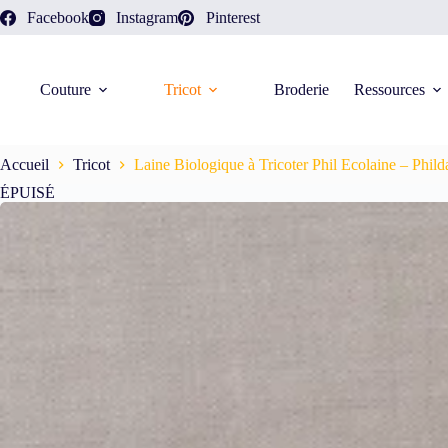
Facebook
Instagram
Pinterest
Couture
Tricot
Broderie
Ressources
Accueil
Tricot
Laine Biologique à Tricoter Phil Ecolaine – Phild
ÉPUISÉ