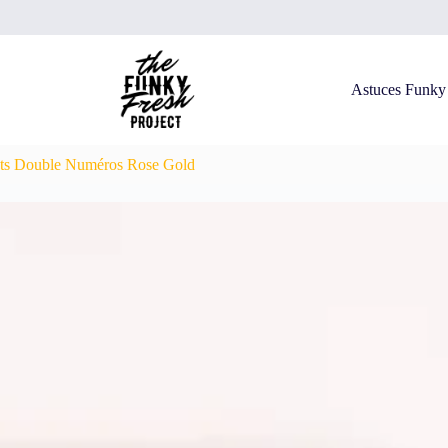
Astuces Funky
hets Double Numéros Rose Gold