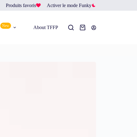
Produits favoris
Activer le mode Funky
New
About TFFP