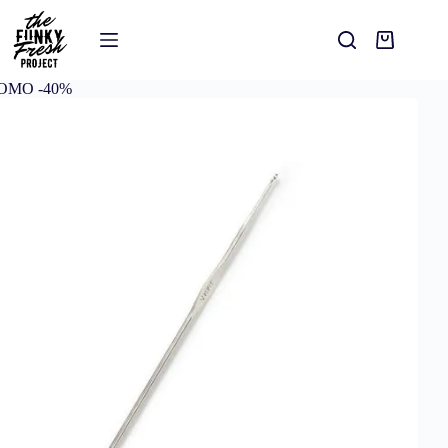
OMO -40%