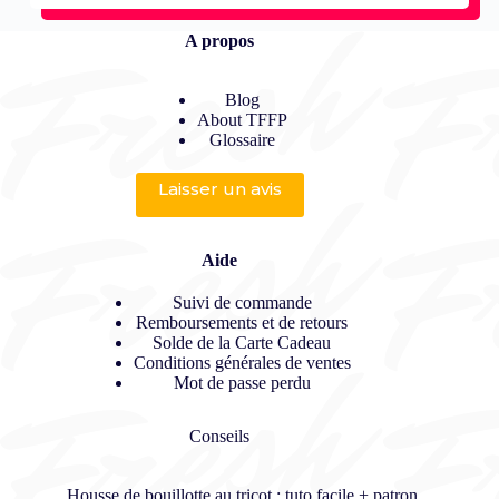
A propos
Blog
About TFFP
Glossaire
Laisser un avis
Aide
Suivi de commande
Remboursements et de retours
Solde de la Carte Cadeau
Conditions générales de ventes
Mot de passe perdu
Conseils
Housse de bouillotte au tricot : tuto facile + patron