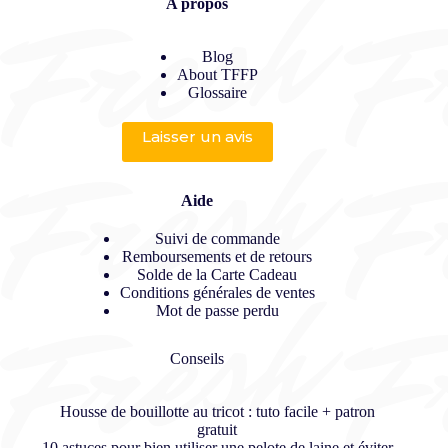
A propos
Blog
About TFFP
Glossaire
Laisser un avis
Aide
Suivi de commande
Remboursements et de retours
Solde de la Carte Cadeau
Conditions générales de ventes
Mot de passe perdu
Conseils
Housse de bouillotte au tricot : tuto facile + patron
gratuit
10 astuces pour bien utiliser une pelote de laine et éviter