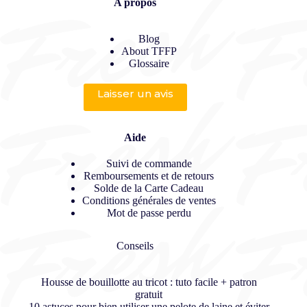
A propos
Blog
About TFFP
Glossaire
Laisser un avis
Aide
Suivi de commande
Remboursements et de retours
Solde de la Carte Cadeau
Conditions générales de ventes
Mot de passe perdu
Conseils
Housse de bouillotte au tricot : tuto facile + patron
gratuit
10 astuces pour bien utiliser une pelote de laine et éviter